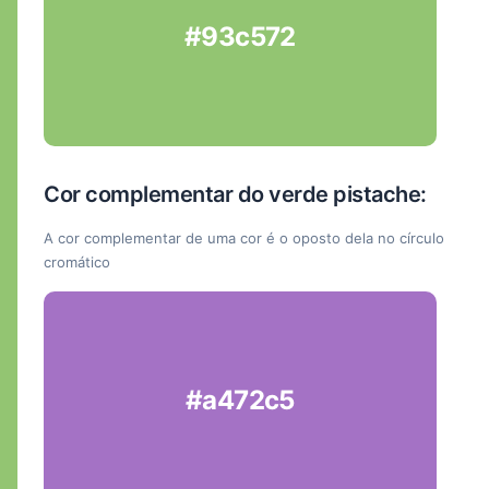
#93c572
Cor complementar do verde pistache:
A cor complementar de uma cor é o oposto dela no círculo
cromático
#a472c5