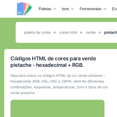
Paletas
tons
Ferramentas
Es
paleta de cores
cores html
verde
pistac
►
►
►
Códigos HTML de cores para verde
pistache - hexadecimal + RGB.
Descubra todos os códigos HTML da cor verde pistache -
hexadecimal, RGB, HSL, HSV e CMYK, além de diferentes
combinações, esquemas, temperaturas, tons e tipos de cor
verde pistache.