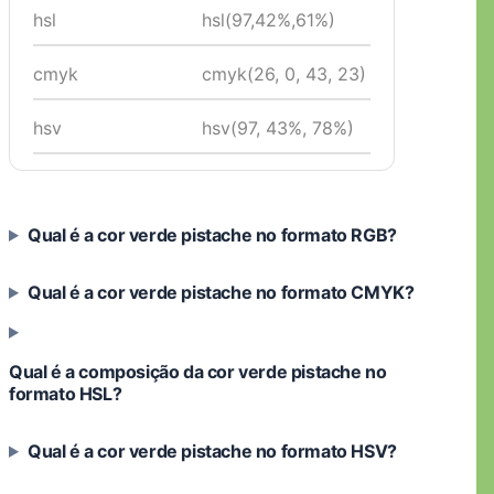
hsl
hsl(97,42%,61%)
cmyk
cmyk(26, 0, 43, 23)
hsv
hsv(97, 43%, 78%)
Qual é a cor verde pistache no formato RGB?
Qual é a cor verde pistache no formato CMYK?
Qual é a composição da cor verde pistache no
formato HSL?
Qual é a cor verde pistache no formato HSV?