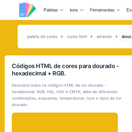
Paletas
tons
Ferramentas
Es
paleta de cores
cores html
amarelo
dour
►
►
►
Códigos HTML de cores para dourado -
hexadecimal + RGB.
Descubra todos os códigos HTML da cor dourado -
hexadecimal, RGB, HSL, HSV e CMYK, além de diferentes
combinações, esquemas, temperaturas, tons e tipos de cor
dourado.