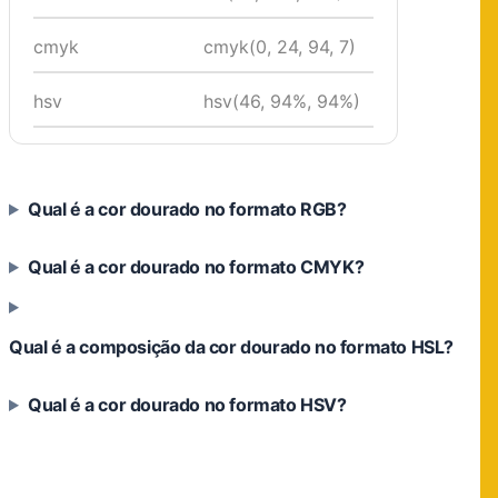
cmyk
cmyk(0, 24, 94, 7)
hsv
hsv(46, 94%, 94%)
Qual é a cor dourado no formato RGB?
Qual é a cor dourado no formato CMYK?
Qual é a composição da cor dourado no formato HSL?
Qual é a cor dourado no formato HSV?