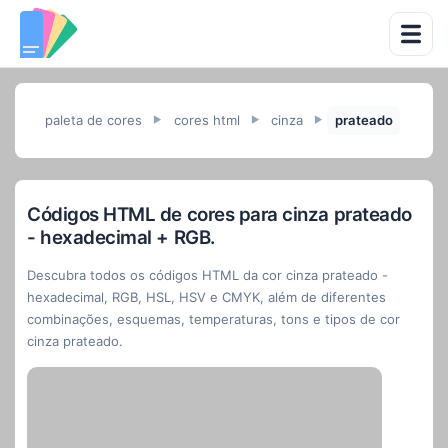
paleta de cores
cores html
cinza
prateado
►
►
►
Códigos HTML de cores para cinza prateado
- hexadecimal + RGB.
Descubra todos os códigos HTML da cor cinza prateado -
hexadecimal, RGB, HSL, HSV e CMYK, além de diferentes
combinações, esquemas, temperaturas, tons e tipos de cor
cinza prateado.