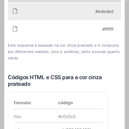
#ededed
#ffffff
Este esquema é baseado na cor cinza prateado e é composto
por diferentes matizes, tons e sombras, tanto escuras quanto
claras.
Códigos HTML e CSS para a cor cinza
prateado
formato
código
hex
#c0c0c0