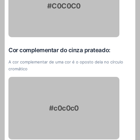
#C0C0C0
Cor complementar do cinza prateado:
A cor complementar de uma cor é o oposto dela no círculo
cromático
#c0c0c0