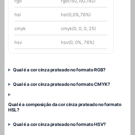
rgb
rgb(192,192,192)
hsl
hsl(0,0%,76%)
cmyk
cmyk(0, 0, 0, 25)
hsv
hsv(0, 0%, 76%)
Qual é a cor cinza prateado no formato RGB?
Qual é a cor cinza prateado no formato CMYK?
Qual é a composição da cor cinza prateado no formato
HSL?
Qual é a cor cinza prateado no formato HSV?