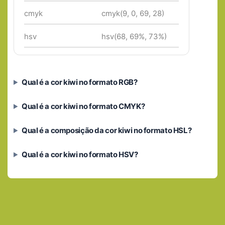
cmyk
cmyk(9, 0, 69, 28)
hsv
hsv(68, 69%, 73%)
Qual é a cor kiwi no formato RGB?
Qual é a cor kiwi no formato CMYK?
Qual é a composição da cor kiwi no formato HSL?
Qual é a cor kiwi no formato HSV?