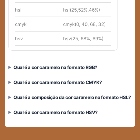
hsl
hsl(25,52%,46%)
cmyk
cmyk(0, 40, 68, 32)
hsv
hsv(25, 68%, 69%)
Qual é a cor caramelo no formato RGB?
Qual é a cor caramelo no formato CMYK?
Qual é a composição da cor caramelo no formato HSL?
Qual é a cor caramelo no formato HSV?