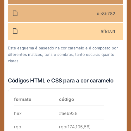
#e8b782
#ffd7a1
Este esquema é baseado na cor caramelo e é composto por
diferentes matizes, tons e sombras, tanto escuras quanto
claras.
Códigos HTML e CSS para a cor caramelo
formato
código
hex
#ae6938
rgb
rgb(174,105,56)