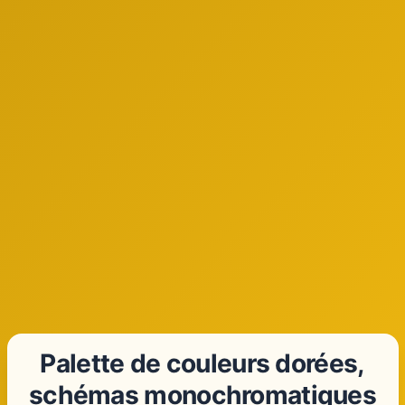
Palette de couleurs dorées,
schémas monochromatiques