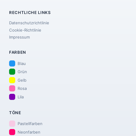
RECHTLICHE LINKS
Datenschutzrichtlinie
Cookie-Richtlinie
Impressum
FARBEN
Blau
Grün
Gelb
Rosa
Lila
TÖNE
Pastellfarben
Neonfarben