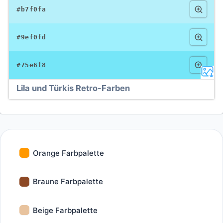
#b7f0fa
#9ef0fd
#75e6f8
Lila und Türkis Retro-Farben
Orange Farbpalette
Braune Farbpalette
Beige Farbpalette