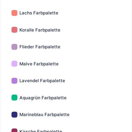
Lachs Farbpalette
Koralle Farbpalette
Flieder Farbpalette
Malve Farbpalette
Lavendel Farbpalette
Aquagrün Farbpalette
Marineblau Farbpalette
Kirsche Farbpalette