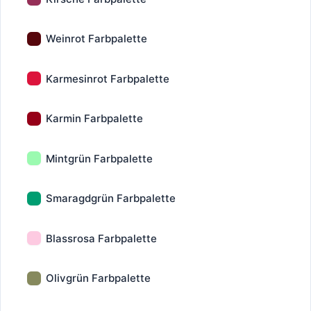
Weinrot Farbpalette
Karmesinrot Farbpalette
Karmin Farbpalette
Mintgrün Farbpalette
Smaragdgrün Farbpalette
Blassrosa Farbpalette
Olivgrün Farbpalette