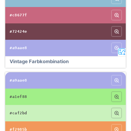
#c8677f
#72424e
#a9aae8
Vintage Farbkombination
#a9aae8
#a1ef88
#caf2bd
#f2985b