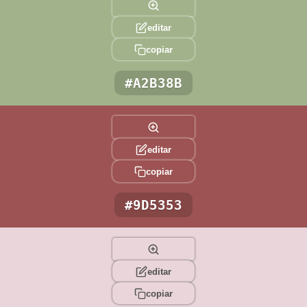
editar
copiar
#A2B38B
editar
copiar
#9D5353
editar
copiar