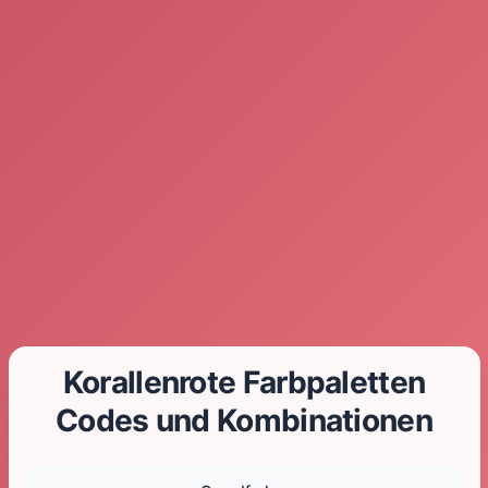
Korallenrote Farbpaletten
Codes und Kombinationen